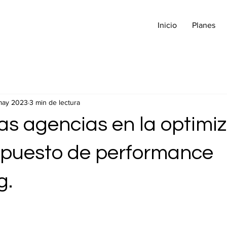
Inicio
Planes
may 2023
3 min de lectura
 las agencias en la optimi
upuesto de performance
g.