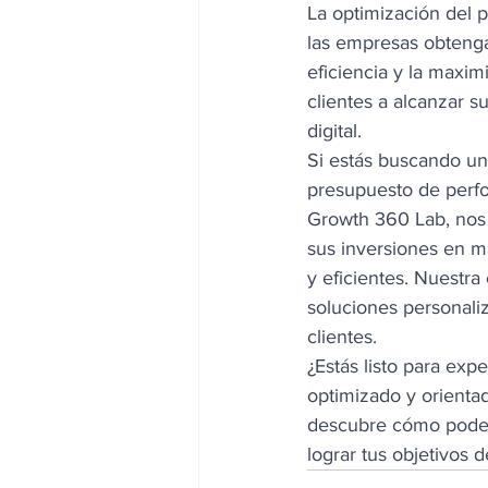
La optimización del 
las empresas obtenga
eficiencia y la maxim
clientes a alcanzar 
digital. 
Si estás buscando un
presupuesto de perfo
Growth 360 Lab, nos 
sus inversiones en m
y eficientes. Nuestra
soluciones personaliz
clientes. 
¿Estás listo para ex
optimizado y orienta
descubre cómo podem
lograr tus objetivos 