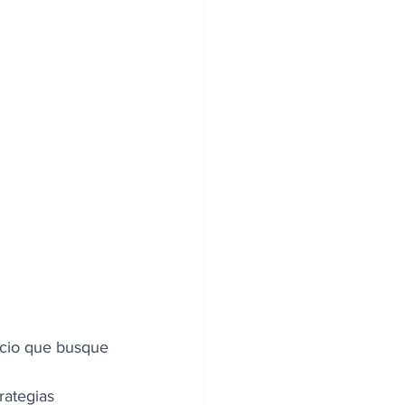
ocio que busque 
rategias 