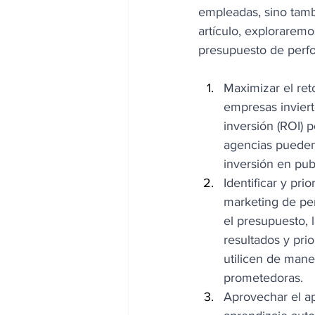
empleadas, sino tambi
artículo, exploraremo
presupuesto de perfo
Maximizar el reto
empresas inviert
inversión (ROI) 
agencias pueden
inversión en pub
Identificar y pr
marketing de per
el presupuesto, 
resultados y pri
utilicen de mane
prometedoras. 
Aprovechar el apr