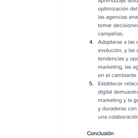
aprendizaje auto
optimización del
las agencias ana
tomar decisiones
campañas. 
Adaptarse a las 
evolución, y la
tendencias y op
marketing, las a
en el cambiante 
Establecer relac
digital demuest
marketing y la g
y duraderas con s
una colaboración
Conclusión