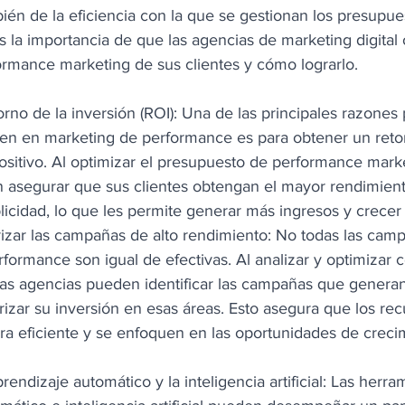
én de la eficiencia con la que se gestionan los presupues
s la importancia de que las agencias de marketing digital 
rmance marketing de sus clientes y cómo lograrlo. 
rno de la inversión (ROI): Una de las principales razones 
en en marketing de performance es para obtener un retor
positivo. Al optimizar el presupuesto de performance marke
 asegurar que sus clientes obtengan el mayor rendimient
licidad, lo que les permite generar más ingresos y crecer
iorizar las campañas de alto rendimiento: No todas las cam
formance son igual de efectivas. Al analizar y optimizar
las agencias pueden identificar las campañas que generan
orizar su inversión en esas áreas. Esto asegura que los rec
ra eficiente y se enfoquen en las oportunidades de creci
endizaje automático y la inteligencia artificial: Las herra