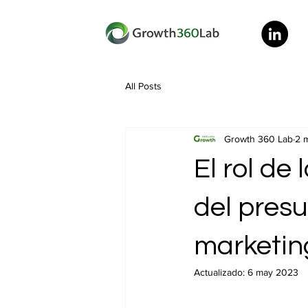
All Posts
Growth 360 Lab
2 
El rol de
del pres
marketin
Actualizado:
6 may 2023