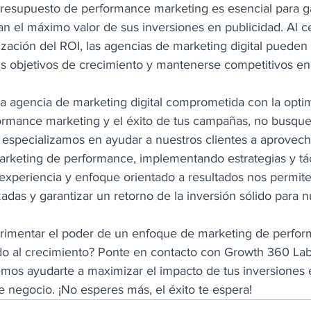
presupuesto de performance marketing es esencial para ga
n el máximo valor de sus inversiones en publicidad. Al ce
ización del ROI, las agencias de marketing digital pueden
sus objetivos de crecimiento y mantenerse competitivos e
a agencia de marketing digital comprometida con la optim
rmance marketing y el éxito de tus campañas, no busque
especializamos en ayudar a nuestros clientes a aprovech
arketing de performance, implementando estrategias y tác
 experiencia y enfoque orientado a resultados nos permite
adas y garantizar un retorno de la inversión sólido para n
perimentar el poder de un enfoque de marketing de perfo
do al crecimiento? Ponte en contacto con Growth 360 La
os ayudarte a maximizar el impacto de tus inversiones 
de negocio. ¡No esperes más, el éxito te espera! 