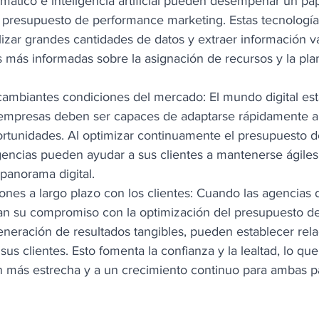
mático e inteligencia artificial pueden desempeñar un pape
 presupuesto de performance marketing. Estas tecnología
lizar grandes cantidades de datos y extraer información va
 más informadas sobre la asignación de recursos y la plan
cambiantes condiciones del mercado: El mundo digital est
s empresas deben ser capaces de adaptarse rápidamente a
ortunidades. Al optimizar continuamente el presupuesto 
gencias pueden ayudar a sus clientes a mantenerse ágiles
panorama digital. 
iones a largo plazo con los clientes: Cuando las agencias
ran su compromiso con la optimización del presupuesto d
eneración de resultados tangibles, pueden establecer rela
us clientes. Esto fomenta la confianza y la lealtad, lo que
 más estrecha y a un crecimiento continuo para ambas pa